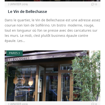
7 JANVIER 2016
0
Le Vin de Bellechasse
Dans le quartier, le Vin de Bellechasse est une adresse assez
courue non loin de Solférino. Un bistro moderne, rouge,
tout en longueur où l’on se presse avec des caricatures sur
les murs. Le midi, c’est plutôt business épaule contre
épaule. Les…
PARIS 7
7 JANVIER 2016
0