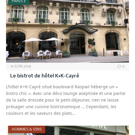
PARIS 7
19 JUIN 2018
0
Le bistrot de hôtel K+K-Cayré
L’hôtel K+K-Cayré situé boulevard Raspail héberge un «
bistro chic ». Avec une déco lounge aseptisée et une partie
de la salle dressée pour le petit-déjeuner, rien ne laisse
présager une cuisine bistronomique … Cependant, les
couleurs et les saveurs des plats…
HOMMES & VINS