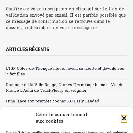
Confirmez votre inscription en cliquant sur le lien de
validation envoyé par email. Il est parfois possible que
ce message de confirmation se retrouve dans le
dossiers indésirables de votre messagerie.
ARTICLES RÉCENTS
L’IGP Côtes-de-Thongue met en avant sa liberté et dévoile ses
7 familles
Domaine de la Ville Rouge, Crozes Hermitage blanc et Vin de
France L’Aulin de Vidal-Fleury en viognier
Hine lance son premier cognac XO Early Landed
Canicule : A quand le CHR à « l’heure espagnole » ?
Gérer le consentement
aux cookies
Le Bouchon