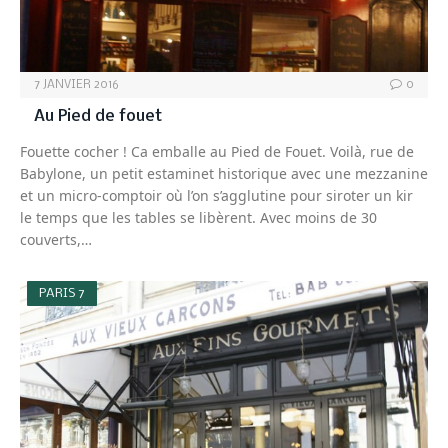
7 JANVIER 2016
0
Au Pied de fouet
Fouette cocher ! Ca emballe au Pied de Fouet. Voilà, rue de
Babylone, un petit estaminet historique avec une mezzanine
et un micro-comptoir où l’on s’agglutine pour siroter un kir
le temps que les tables se libèrent. Avec moins de 30
couverts,…
PARIS 7