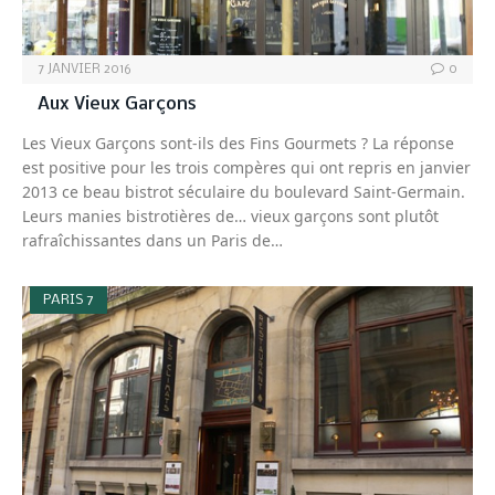
7 JANVIER 2016
0
Aux Vieux Garçons
Les Vieux Garçons sont-ils des Fins Gourmets ? La réponse
est positive pour les trois compères qui ont repris en janvier
2013 ce beau bistrot séculaire du boulevard Saint-Germain.
Leurs manies bistrotières de… vieux garçons sont plutôt
rafraîchissantes dans un Paris de…
PARIS 7