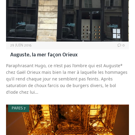
29 JUIN 2016
0
Auguste, la mer façon Orieux
Paraphrasant Hugo, ce n’est pas l’ombre qui est Auguste*
chez Gaël Orieux mais bien la mer à laquelle les hommages
qu’il rend chaque jour ne semblent pas feints. Après
saturation de choux farcis ou de burgers divers, le bol
d’iode chez lui…
PARIS 7