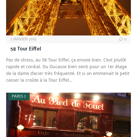
7 JANVIER 2016
0
58 Tour Eiffel
Pas de stress, au 58 Tour Eiffel, ça envoie bien. C’est plutôt
rapide et cordial. Du Ducasse bien senti pour un 1er étage
de la dame d’acier très fréquenté. Et si on emmenait le petit
casser la croûte à la Tour Eiffel…
PARIS 7