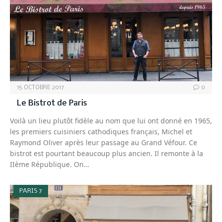
15 OCTOBRE 2017
0
Le Bistrot de Paris
Voilà un lieu plutôt fidèle au nom que lui ont donné en 1965,
les premiers cuisiniers cathodiques français, Michel et
Raymond Oliver après leur passage au Grand Véfour. Ce
bistrot est pourtant beaucoup plus ancien. Il remonte à la
IIème République. On…
PARIS 7