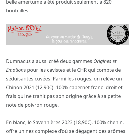
belle amertume a été produit seulement à 820
bouteilles.
Dumnacus a aussi créé deux gammes
Origines et
Emotion
s pour les cavistes et le CHR qui compte de
séduisantes cuvées. Parmi les rouges, on relève un
Chinon 2021 (12,90€)- 100% cabernet franc- droit et
frais qui ne trahit pas son origine grâce à sa petite
note de poivron rouge.
En blanc, le Savennières 2023 (18,90€), 100% chenin,
offre un nez complexe d’où se dégagent des arômes