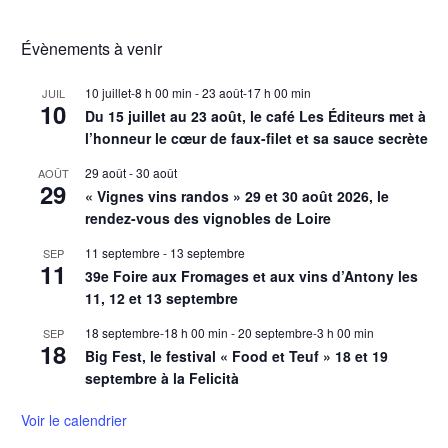
Évènements à venir
10 juillet-8 h 00 min
-
23 août-17 h 00 min
JUIL
10
Du 15 juillet au 23 août, le café Les Éditeurs met à
l’honneur le cœur de faux-filet et sa sauce secrète
29 août
-
30 août
AOÛT
29
« Vignes vins randos » 29 et 30 août 2026, le
rendez-vous des vignobles de Loire
11 septembre
-
13 septembre
SEP
11
39e Foire aux Fromages et aux vins d’Antony les
11, 12 et 13 septembre
18 septembre-18 h 00 min
-
20 septembre-3 h 00 min
SEP
18
Big Fest, le festival « Food et Teuf » 18 et 19
septembre à la Felicità
Voir le calendrier