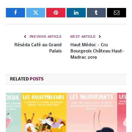
Facebook
Twitter
Pinterest
LinkedIn
Tumblr
Email
PREVIOUS ARTICLE
NEXT ARTICLE
Réséda Café au Grand
Haut Médoc – Cru
Palais
Bourgeois Château Haut-
Madrac 2019
RELATED
POSTS