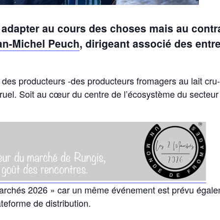
dapter au cours des choses mais au contrai
an-Michel Peuch
, dirigeant associé des entr
des producteurs -des producteurs fromagers au lait cru-
Bruel. Soit au cœur du centre de l’écosystème du secte
2 Marchés 2026 » car un même événement est prévu égale
teforme de distribution.