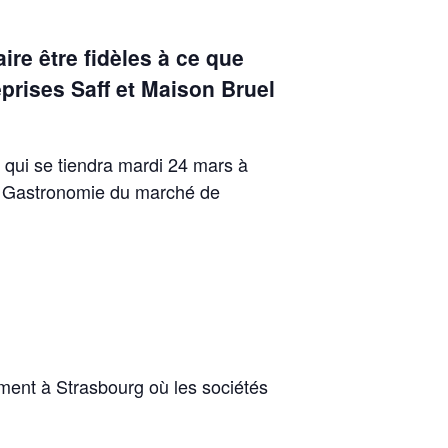
re être fidèles à ce que
eprises Saff et Maison Bruel
 qui se tiendra mardi 24 mars à
ur Gastronomie du marché de
ment à Strasbourg où les sociétés