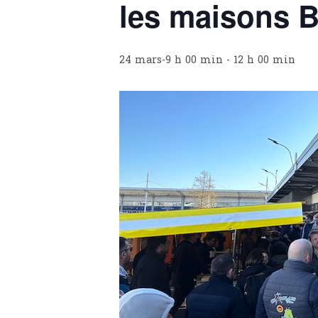
les maisons Br
24 mars-9 h 00 min
-
12 h 00 min