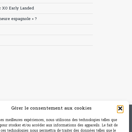
c XO Early Landed
’heure espagnole » ?
Gérer le consentement aux cookies
e - mail: contact@paris-bistro.com
 les meilleures expériences, nous utilisons des technologies telles que
 pour stocker et/ou accéder aux informations des appareils. Le fait de
 ces technologies nous permettra de traiter des données telles que le