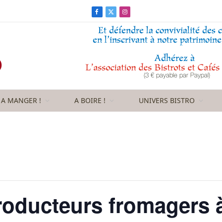
Facebook
X
Instagram
(Twitter)
A MANGER !
A BOIRE !
UNIVERS BISTRO
roducteurs fromagers 