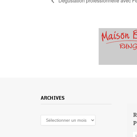
Dégustation professionnelle avec F
ARCHIVES
R
Archives
P