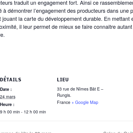
eurs traduit un engagement fort. Ainsi ce rassemblement
é à démontrer l’engagement des producteurs dans une pr
et jouant la carte du développement durable. En mettant 
mité, il leur permet de mieux se faire connaitre autant 
re.
DÉTAILS
LIEU
33 rue de Nîmes Bât E –
Date :
Rungis.
24 mars
France
+ Google Map
Heure :
9 h 00 min - 12 h 00 min