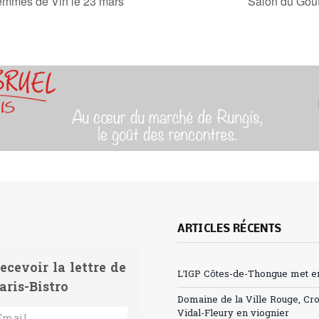
emmes de Vin le 23 mars
Salon du Goût
ARTICLES RÉCENTS
ecevoir la lettre de
L’IGP Côtes-de-Thongue met en 
aris-Bistro
Domaine de la Ville Rouge, Cr
Vidal-Fleury en viognier