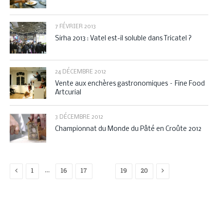
7 FÉVRIER 2013
Sirha 2013 : Vatel est-il soluble dans Tricatel ?
24 DÉCEMBRE 2012
Vente aux enchères gastronomiques – Fine Food
Artcurial
3 DÉCEMBRE 2012
Championnat du Monde du Pâté en Croûte 2012
Previous
Next
…
1
16
17
18
19
20