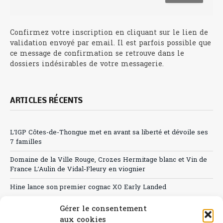
Confirmez votre inscription en cliquant sur le lien de
validation envoyé par email. Il est parfois possible que
ce message de confirmation se retrouve dans le
dossiers indésirables de votre messagerie.
ARTICLES RÉCENTS
L’IGP Côtes-de-Thongue met en avant sa liberté et dévoile ses
7 familles
Domaine de la Ville Rouge, Crozes Hermitage blanc et Vin de
France L’Aulin de Vidal-Fleury en viognier
Hine lance son premier cognac XO Early Landed
Canicule : A quand le CHR à « l’heure espagnole » ?
Gérer le consentement
aux cookies