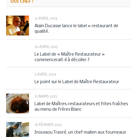
OUI CHEF !
13 AVRIL 2013
Alain Ducasse lance le label « restaurant de
qualité.
10 AVRIL 2013
Le Label de « Maître Restaurateur »
commencerait-il à décoller ?
3 AVRIL 2013
Le point sur le Label de Maître Restaurateur
21 MARS 2013
Label de Maîtres-restaurateurs et frites fraîches
au menu de Frères Blanc
19 FÉVRIER 2013
Inoussou Traoré, un chef malien aux fourneaux