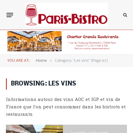
»
YOU ARE AT:
Home
Category: "Les vins" (Page 97)
BROWSING:
LES VINS
Informations autour des vins AOC et IGP et vin de
France que l’on peut consommer dans les bistrots et
restaurants.