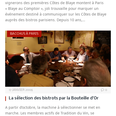
vignerons des premières Côtes de Blaye montent à Paris
« Blaye au Comptoir », joli trouvaille pour marquer un
événement destiné à communiquer sur les Côtes de Blaye
auprès des bistros parisiens. Depuis 10 ans,…
BACCHUS À PARIS
17 JANVIER 2006
0
La sélection des bistrots par la Bouteille d’Or
A partir d’octobre, la machine à sélectionner se met en
marche. Les membres actifs de Tradition du Vin, se