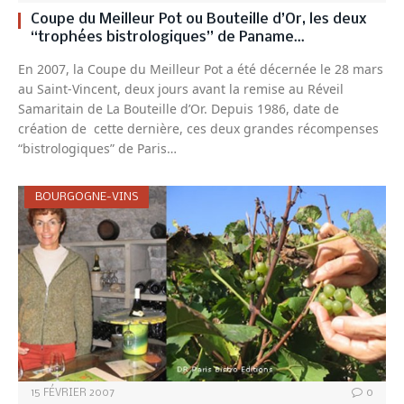
Coupe du Meilleur Pot ou Bouteille d’Or, les deux
“trophées bistrologiques” de Paname…
En 2007, la Coupe du Meilleur Pot a été décernée le 28 mars
au Saint-Vincent, deux jours avant la remise au Réveil
Samaritain de La Bouteille d’Or. Depuis 1986, date de
création de cette dernière, ces deux grandes récompenses
“bistrologiques” de Paris…
BOURGOGNE-VINS
15 FÉVRIER 2007
0