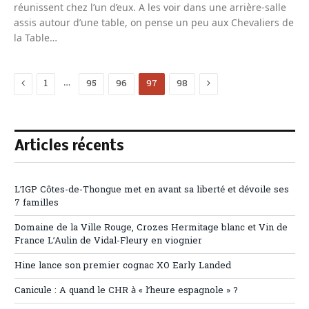
réunissent chez l’un d’eux. A les voir dans une arrière-salle
assis autour d’une table, on pense un peu aux Chevaliers de
la Table…
Previous
Next
…
1
95
96
97
98
Articles récents
L’IGP Côtes-de-Thongue met en avant sa liberté et dévoile ses
7 familles
Domaine de la Ville Rouge, Crozes Hermitage blanc et Vin de
France L’Aulin de Vidal-Fleury en viognier
Hine lance son premier cognac XO Early Landed
Canicule : A quand le CHR à « l’heure espagnole » ?