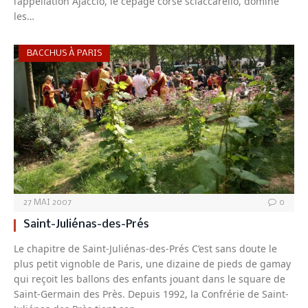
l’appellation Ajaccio, le cépage corse sciaccarello, domine
les…
BACCHUS À PARIS
27 MAI 2007
0
Saint-Juliénas-des-Prés
Le chapitre de Saint-Juliénas-des-Prés C’est sans doute le
plus petit vignoble de Paris, une dizaine de pieds de gamay
qui reçoit les ballons des enfants jouant dans le square de
Saint-Germain des Près. Depuis 1992, la Confrérie de Saint-