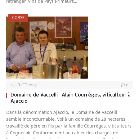
l’étranger. Vins de Pays Primeurs…
CORSE
4 JUILLET 2007
0
Domaine de Vaccelli Alain Courrèges, viticulteur à
Ajaccio
Dans la dénomination Ajaccio, le Domaine de Vaccelli
semble incontournable. Voilà un domaine de 28 hectares
travaillé de père en fils par la famille Courrèges, viticulteurs
à Cognocoli. Conformément au cahier des charges de