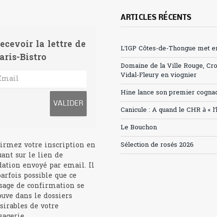
ARTICLES RÉCENTS
ecevoir la lettre de
L’IGP Côtes-de-Thongue met en 
aris-Bistro
Domaine de la Ville Rouge, Cr
Vidal-Fleury en viognier
Hine lance son premier cogna
Canicule : A quand le CHR à « l
Le Bouchon
irmez votre inscription en
Sélection de rosés 2026
uant sur le lien de
dation envoyé par email. Il
parfois possible que ce
age de confirmation se
ouve dans le dossiers
sirables de votre
agerie.