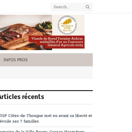
INFOS PROS
Articles récents
’IGP Côtes-de-Thongue met en avant sa liberté et
évoile ses 7 familles