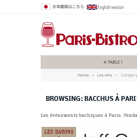
A TABLE !
»
»
YOU ARE AT:
Home
Les vins
Category
BROWSING:
BACCHUS À PARI
Les événements bachiques à Paris. Vendan