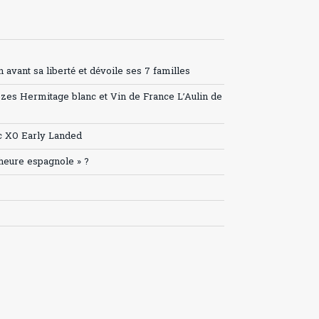
avant sa liberté et dévoile ses 7 familles
ozes Hermitage blanc et Vin de France L’Aulin de
c XO Early Landed
’heure espagnole » ?