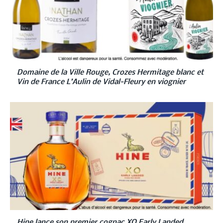
Domaine de la Ville Rouge, Crozes Hermitage blanc et
Vin de France L’Aulin de Vidal-Fleury en viognier
Hine lance son premier cognac XO Early Landed