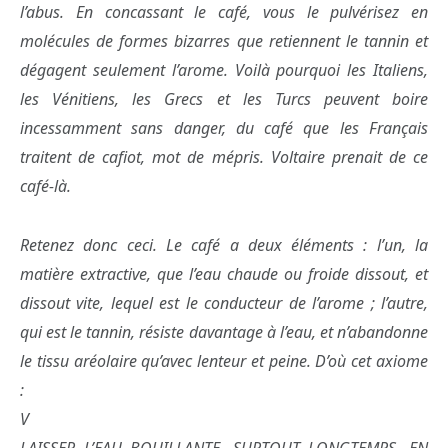
l’abus. En concassant le café, vous le pulvérisez en
molécules de formes bizarres que retiennent le tannin et
dégagent seulement l’arome. Voilà pourquoi les Italiens,
les Vénitiens, les Grecs et les Turcs peuvent boire
incessamment sans danger, du café que les Français
traitent de cafiot, mot de mépris. Voltaire prenait de ce
café-là.
Retenez donc ceci. Le café a deux éléments : l’un, la
matière extractive, que l’eau chaude ou froide dissout, et
dissout vite, lequel est le conducteur de l’arome ; l’autre,
qui est le tannin, résiste davantage à l’eau, et n’abandonne
le tissu aréolaire qu’avec lenteur et peine. D’où cet axiome
:
V
LAISSER L’EAU BOUILLANTE, SURTOUT LONGTEMPS, EN