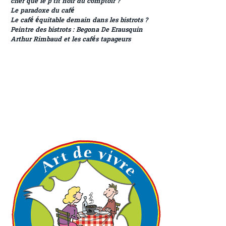
cher que le p’tit noir du comptoir ?
Le paradoxe du café
Le café équitable demain dans les bistrots ?
Peintre des bistrots : Begona De Erausquin
Arthur Rimbaud et les cafés tapageurs