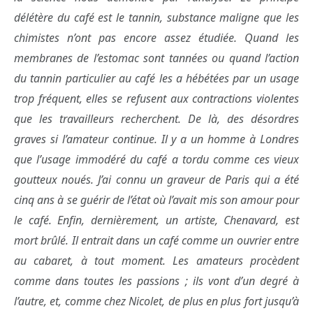
délétère du café est le tannin, substance maligne que les
chimistes n’ont pas encore assez étudiée. Quand les
membranes de l’estomac sont tannées ou quand l’action
du tannin particulier au café les a hébétées par un usage
trop fréquent, elles se refusent aux contractions violentes
que les travailleurs recherchent. De là, des désordres
graves si l’amateur continue. Il y a un homme à Londres
que l’usage immodéré du café a tordu comme ces vieux
goutteux noués. J’ai connu un graveur de Paris qui a été
cinq ans à se guérir de l’état où l’avait mis son amour pour
le café. Enfin, dernièrement, un artiste, Chenavard, est
mort brûlé. Il entrait dans un café comme un ouvrier entre
au cabaret, à tout moment. Les amateurs procèdent
comme dans toutes les passions ; ils vont d’un degré à
l’autre, et, comme chez Nicolet, de plus en plus fort jusqu’à