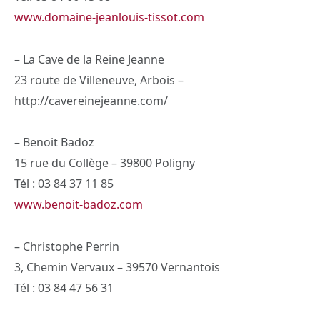
www.domaine-jeanlouis-tissot.com
– La Cave de la Reine Jeanne
23 route de Villeneuve, Arbois –
http://cavereinejeanne.com/
– Benoit Badoz
15 rue du Collège – 39800 Poligny
Tél : 03 84 37 11 85
www.benoit-badoz.com
– Christophe Perrin
3, Chemin Vervaux – 39570 Vernantois
Tél : 03 84 47 56 31