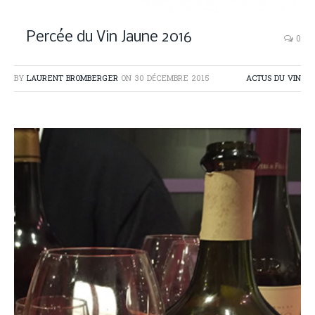
Percée du Vin Jaune 2016
0
BY
LAURENT BROMBERGER
ON
30 DÉCEMBRE 2015
ACTUS DU VIN