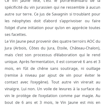
Ce Vin Jaune fêté, c’est le porte-étendard de la
spécificité du vin jurassien qui ne ressemble à aucun
autre sur terre. Ce jus de Savagnin si troublant pour
les néophytes doit d’abord s’apprivoiser ou faire
l’objet d’une initiation pour qu’on en apprécie toutes
ses facettes.
Le Vin Jaune peut provenir des quatre terroirs AOC du
Jura (Arbois, Côtes du Jura, Etoile, Château-Chalon),
mais c’est son processus d’élaboration qui le rend
unique. Après fermentation, il est conservé 6 ans et 3
mois, en fût de chêne sans soutirage, ni ouillage
(remise à niveau par ajout de vin pour éviter le
contact avec l’oxygène). Tout autre vin virerait au
vinaigre. Lui non. Un voile de levures à la surface du
vin le protège de l’oxydation comme par magie. Au
bout de 6 ans et 3 mois, le Vin Jaune est mis en