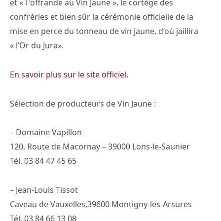
et « l ‘offrande au Vin Jaune », le cortège des
confréries et bien sûr la cérémonie officielle de la
mise en perce du tonneau de vin jaune, d’où jaillira
« l’Or du Jura».
En savoir plus sur le site officiel.
Sélection de producteurs de Vin Jaune :
– Domaine Vapillon
120, Route de Macornay – 39000 Lons-le-Saunier
Tél. 03 84 47 45 65
– Jean-Louis Tissot
Caveau de Vauxelles,39600 Montigny-les-Arsures
Tél. 03 84 66 13 08