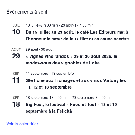
Évènements à venir
10 juillet-8 h 00 min
-
23 août-17 h 00 min
JUIL
10
Du 15 juillet au 23 août, le café Les Éditeurs met à
l’honneur le cœur de faux-filet et sa sauce secrète
29 août
-
30 août
AOÛT
29
« Vignes vins randos » 29 et 30 août 2026, le
rendez-vous des vignobles de Loire
11 septembre
-
13 septembre
SEP
11
39e Foire aux Fromages et aux vins d’Antony les
11, 12 et 13 septembre
18 septembre-18 h 00 min
-
20 septembre-3 h 00 min
SEP
18
Big Fest, le festival « Food et Teuf » 18 et 19
septembre à la Felicità
Voir le calendrier