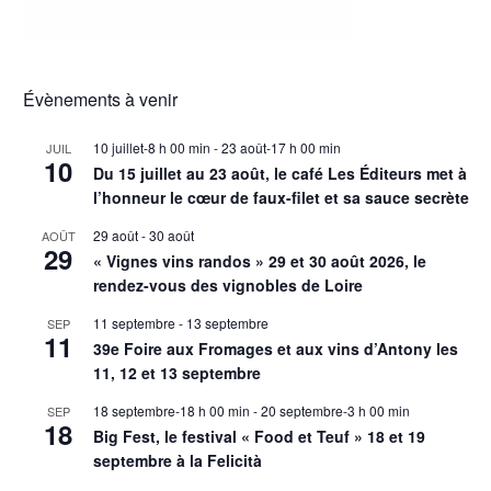
Évènements à venir
10 juillet-8 h 00 min
-
23 août-17 h 00 min
JUIL
10
Du 15 juillet au 23 août, le café Les Éditeurs met à
l’honneur le cœur de faux-filet et sa sauce secrète
29 août
-
30 août
AOÛT
29
« Vignes vins randos » 29 et 30 août 2026, le
rendez-vous des vignobles de Loire
11 septembre
-
13 septembre
SEP
11
39e Foire aux Fromages et aux vins d’Antony les
11, 12 et 13 septembre
18 septembre-18 h 00 min
-
20 septembre-3 h 00 min
SEP
18
Big Fest, le festival « Food et Teuf » 18 et 19
septembre à la Felicità