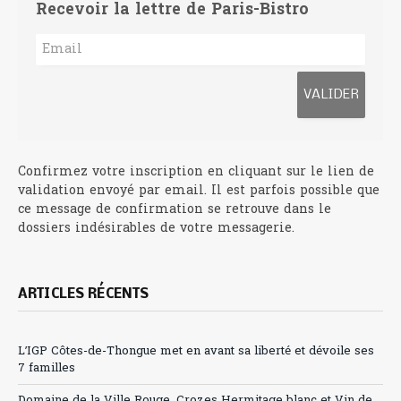
Recevoir la lettre de Paris-Bistro
Confirmez votre inscription en cliquant sur le lien de
validation envoyé par email. Il est parfois possible que
ce message de confirmation se retrouve dans le
dossiers indésirables de votre messagerie.
ARTICLES RÉCENTS
L’IGP Côtes-de-Thongue met en avant sa liberté et dévoile ses
7 familles
Domaine de la Ville Rouge, Crozes Hermitage blanc et Vin de