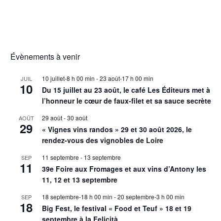
Évènements à venir
10 juillet-8 h 00 min
-
23 août-17 h 00 min
JUIL
10
Du 15 juillet au 23 août, le café Les Éditeurs met à
l’honneur le cœur de faux-filet et sa sauce secrète
29 août
-
30 août
AOÛT
29
« Vignes vins randos » 29 et 30 août 2026, le
rendez-vous des vignobles de Loire
11 septembre
-
13 septembre
SEP
11
39e Foire aux Fromages et aux vins d’Antony les
11, 12 et 13 septembre
18 septembre-18 h 00 min
-
20 septembre-3 h 00 min
SEP
18
Big Fest, le festival « Food et Teuf » 18 et 19
septembre à la Felicità