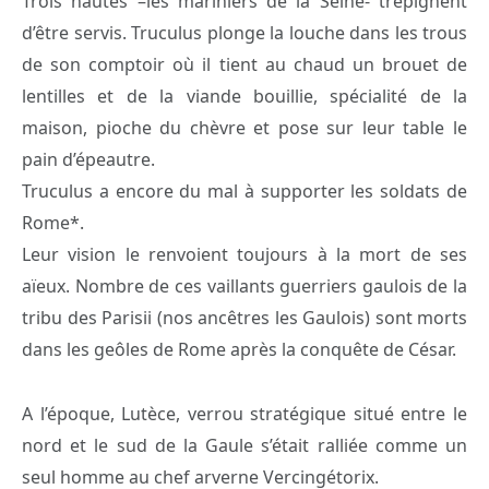
Trois nautes –les mariniers de la Seine- trépignent
d’être servis. Truculus plonge la louche dans les trous
de son comptoir où il tient au chaud un brouet de
lentilles et de la viande bouillie, spécialité de la
maison, pioche du chèvre et pose sur leur table le
pain d’épeautre.
Truculus a encore du mal à supporter les soldats de
Rome*.
Leur vision le renvoient toujours à la mort de ses
aïeux. Nombre de ces vaillants guerriers gaulois de la
tribu des Parisii (nos ancêtres les Gaulois) sont morts
dans les geôles de Rome après la conquête de César.
A l’époque, Lutèce, verrou stratégique situé entre le
nord et le sud de la Gaule s’était ralliée comme un
seul homme au chef arverne Vercingétorix.