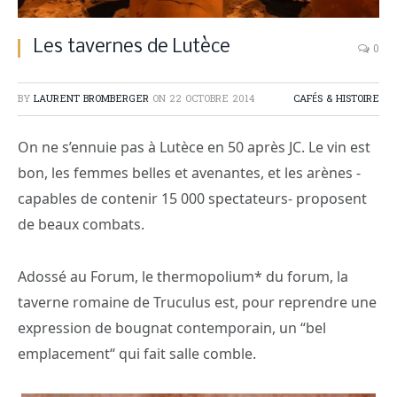
Les tavernes de Lutèce
0
BY
LAURENT BROMBERGER
ON
22 OCTOBRE 2014
CAFÉS & HISTOIRE
On ne s’ennuie pas à Lutèce en 50 après JC. Le vin est
bon, les femmes belles et avenantes, et les arènes -
capables de contenir 15 000 spectateurs- proposent
de beaux combats.
Adossé au Forum, le thermopolium* du forum, la
taverne romaine de Truculus est, pour reprendre une
expression de bougnat contemporain, un “bel
emplacement“ qui fait salle comble.