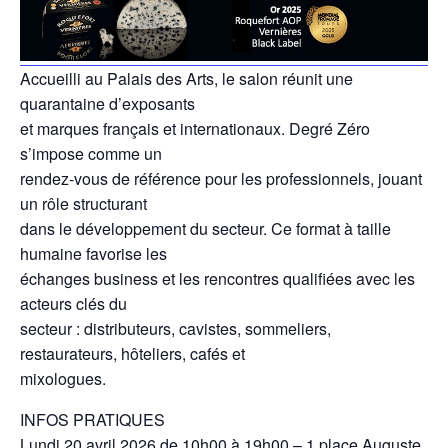
Accueilli au Palais des Arts, le salon réunit une
quarantaine d’exposants
et marques français et internationaux. Degré Zéro
s’impose comme un
rendez-vous de référence pour les professionnels, jouant
un rôle structurant
dans le développement du secteur. Ce format à taille
humaine favorise les
échanges business et les rencontres qualifiées avec les
acteurs clés du
secteur : distributeurs, cavistes, sommeliers,
restaurateurs, hôteliers, cafés et
mixologues.
INFOS PRATIQUES
Lundi 20 avril 2026 de 10h00 à 19h00 – 1 place Auguste