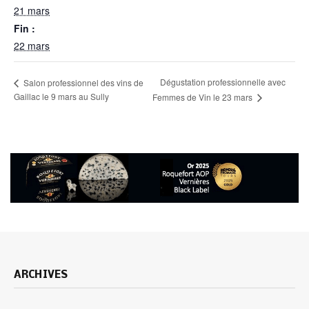
21 mars
Fin :
22 mars
Dégustation professionnelle avec
Salon professionnel des vins de
Gaillac le 9 mars au Sully
Femmes de Vin le 23 mars
ARCHIVES