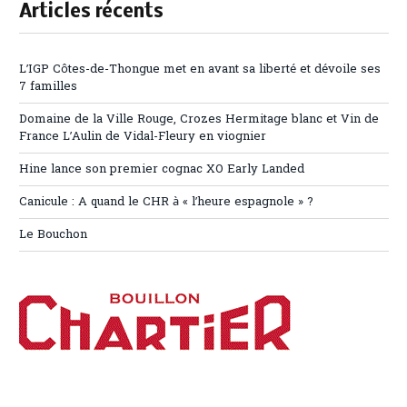
Articles récents
L’IGP Côtes-de-Thongue met en avant sa liberté et dévoile ses
7 familles
Domaine de la Ville Rouge, Crozes Hermitage blanc et Vin de
France L’Aulin de Vidal-Fleury en viognier
Hine lance son premier cognac XO Early Landed
Canicule : A quand le CHR à « l’heure espagnole » ?
Le Bouchon