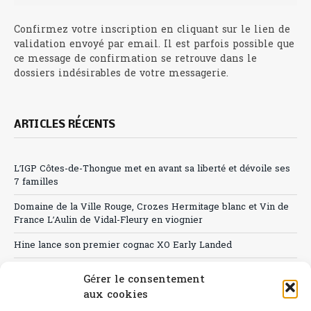
Confirmez votre inscription en cliquant sur le lien de
validation envoyé par email. Il est parfois possible que
ce message de confirmation se retrouve dans le
dossiers indésirables de votre messagerie.
ARTICLES RÉCENTS
L’IGP Côtes-de-Thongue met en avant sa liberté et dévoile ses
7 familles
Domaine de la Ville Rouge, Crozes Hermitage blanc et Vin de
France L’Aulin de Vidal-Fleury en viognier
Hine lance son premier cognac XO Early Landed
Canicule : A quand le CHR à « l’heure espagnole » ?
Gérer le consentement
aux cookies
Le Bouchon