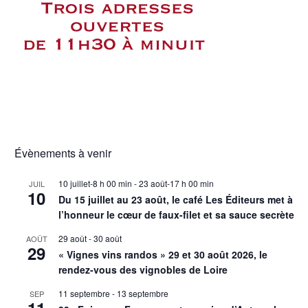
Évènements à venir
10 juillet-8 h 00 min
-
23 août-17 h 00 min
JUIL
10
Du 15 juillet au 23 août, le café Les Éditeurs met à
l’honneur le cœur de faux-filet et sa sauce secrète
29 août
-
30 août
AOÛT
29
« Vignes vins randos » 29 et 30 août 2026, le
rendez-vous des vignobles de Loire
11 septembre
-
13 septembre
SEP
11