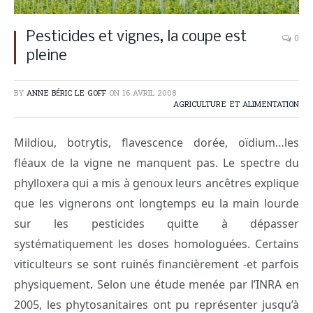
Pesticides et vignes, la coupe est
0
pleine
BY
ANNE BÉRIC LE GOFF
ON
16 AVRIL 2008
AGRICULTURE ET ALIMENTATION
Mildiou, botrytis, flavescence dorée, oïdium…les
fléaux de la vigne ne manquent pas. Le spectre du
phylloxera qui a mis à genoux leurs ancêtres explique
que les vignerons ont longtemps eu la main lourde
sur les pesticides quitte à dépasser
systématiquement les doses homologuées. Certains
viticulteurs se sont ruinés financièrement -et parfois
physiquement. Selon une étude menée par l’INRA en
2005, les phytosanitaires ont pu représenter jusqu’à