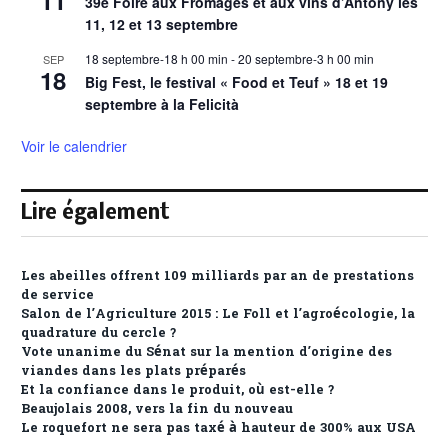
39e Foire aux Fromages et aux vins d’Antony les
11, 12 et 13 septembre
18 septembre-18 h 00 min
-
20 septembre-3 h 00 min
SEP
18
Big Fest, le festival « Food et Teuf » 18 et 19
septembre à la Felicità
Voir le calendrier
Lire également
Les abeilles offrent 109 milliards par an de prestations
de service
Salon de l’Agriculture 2015 : Le Foll et l’agroécologie, la
quadrature du cercle ?
Vote unanime du Sénat sur la mention d’origine des
viandes dans les plats préparés
Et la confiance dans le produit, où est-elle ?
Beaujolais 2008, vers la fin du nouveau
Le roquefort ne sera pas taxé à hauteur de 300% aux USA