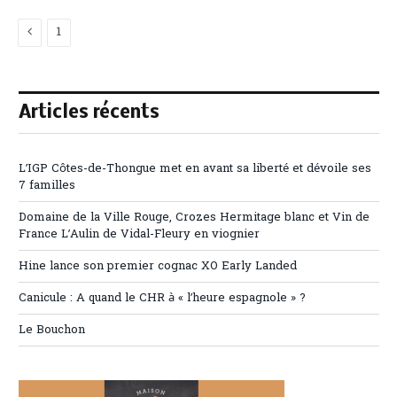
Previous
1
2
Articles récents
L’IGP Côtes-de-Thongue met en avant sa liberté et dévoile ses
7 familles
Domaine de la Ville Rouge, Crozes Hermitage blanc et Vin de
France L’Aulin de Vidal-Fleury en viognier
Hine lance son premier cognac XO Early Landed
Canicule : A quand le CHR à « l’heure espagnole » ?
Le Bouchon